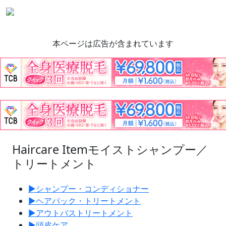
本ページは広告が含まれています
Haircare Item
モイストシャンプー／
トリートメント
▶︎
シャンプー・コンディショナー
▶︎
ヘアパック・トリートメント
▶︎
アウトバストリートメント
▶︎
頭皮ケア