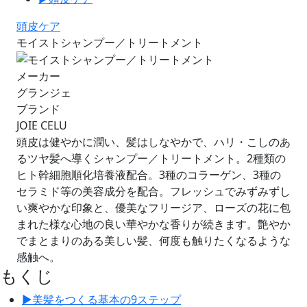
頭皮ケア
モイストシャンプー／トリートメント
メーカー
グランジェ
ブランド
JOIE CELU
頭皮は健やかに潤い、髪はしなやかで、ハリ・こしのあ
るツヤ髪へ導くシャンプー／トリートメント。2種類の
ヒト幹細胞順化培養液配合。3種のコラーゲン、3種の
セラミド等の美容成分を配合。フレッシュでみずみずし
い爽やかな印象と、優美なフリージア、ローズの花に包
まれた様な心地の良い華やかな香りが続きます。艶やか
でまとまりのある美しい髪、何度も触りたくなるような
感触へ。
もくじ
▶︎
美髪をつくる基本の9ステップ