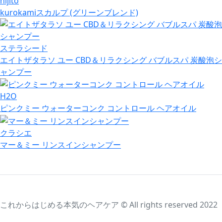
nijito
kurokamiスカルプ (グリーンブレンド)
ステラシード
エイトザタラソ ユー CBD＆リラクシング バブルスパ 炭酸泡シ
ャンプー
H2O
ピンクミー ウォーターコンク コントロール ヘアオイル
クラシエ
マー＆ミー リンスインシャンプー
これからはじめる本気のヘアケア © All rights reserved 2022