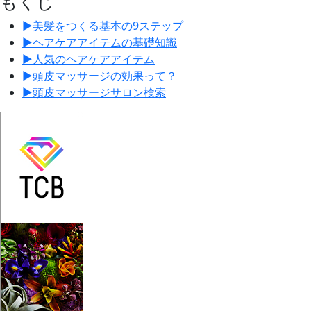
もくじ
▶︎
美髪をつくる基本の9ステップ
▶︎
ヘアケアアイテムの基礎知識
▶︎
人気のヘアケアアイテム
▶︎
頭皮マッサージの効果って？
▶︎
頭皮マッサージサロン検索