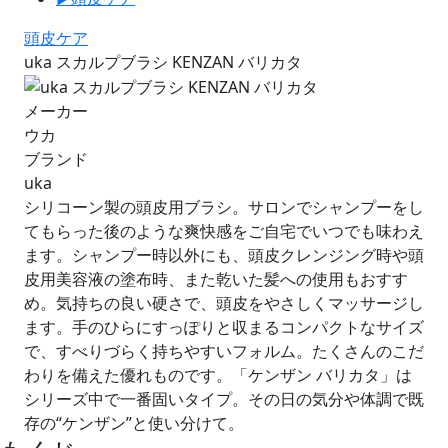
頭皮ケア
uka スカルプブラシ KENZAN バリカタ
メーカー
ウカ
ブランド
uka
シリコーン製の頭皮用ブラシ。サロンでシャンプーをし
てもらった後のような爽快感をご自宅でいつでも味わえ
ます。シャンプー時以外にも、頭皮クレンジング時や頭
皮用美容液の塗布時、また乾いた髪への使用もおすす
め。気持ちの良い硬さで、頭皮をやさしくマッサージし
ます。手のひらにすっぽりと収まるコンパクトなサイズ
で、すべりづらく持ちやすいフォルム。たくさんのこだ
わりを備えた優れものです。「ケンザン バリカタ」は
シリーズ中で一番固いタイプ。その日の気分や体調で既
存の“ケンザン”と使い分けて。