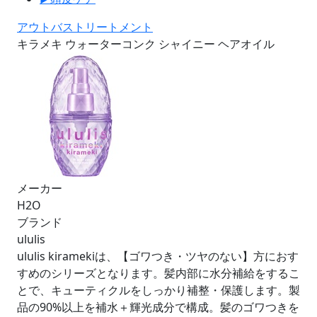
アウトバストリートメント
キラメキ ウォーターコンク シャイニー ヘアオイル
メーカー
H2O
ブランド
ululis
ululis kiramekiは、【ゴワつき・ツヤのない】方におす
すめのシリーズとなります。髪内部に水分補給をするこ
とで、キューティクルをしっかり補整・保護します。製
品の90%以上を補水＋輝光成分で構成。髪のゴワつきを