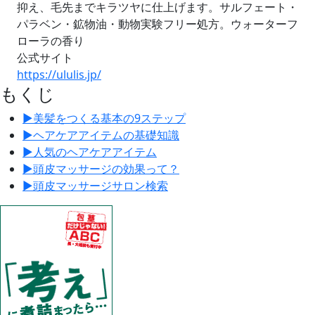
抑え、毛先までキラツヤに仕上げます。サルフェート・
パラベン・鉱物油・動物実験フリー処方。ウォーターフ
ローラの香り
公式サイト
https://ululis.jp/
もくじ
▶︎
美髪をつくる基本の9ステップ
▶︎
ヘアケアアイテムの基礎知識
▶︎
人気のヘアケアアイテム
▶︎
頭皮マッサージの効果って？
▶︎
頭皮マッサージサロン検索