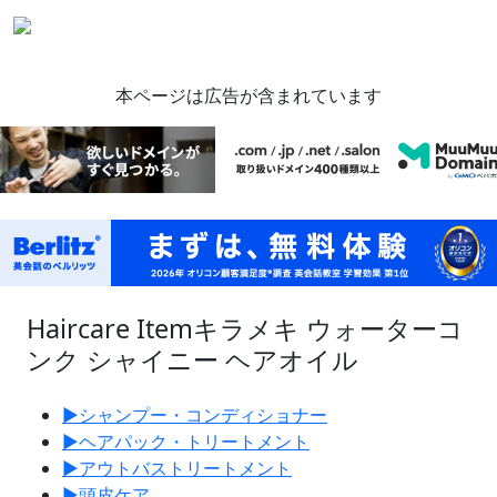
本ページは広告が含まれています
Haircare Item
キラメキ ウォーターコ
ンク シャイニー ヘアオイル
▶︎
シャンプー・コンディショナー
▶︎
ヘアパック・トリートメント
▶︎
アウトバストリートメント
▶︎
頭皮ケア