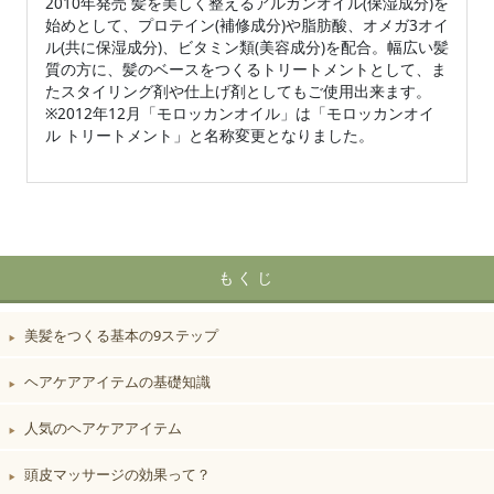
2010年発売 髪を美しく整えるアルガンオイル(保湿成分)を
始めとして、プロテイン(補修成分)や脂肪酸、オメガ3オイ
ル(共に保湿成分)、ビタミン類(美容成分)を配合。幅広い髪
質の方に、髪のベースをつくるトリートメントとして、ま
たスタイリング剤や仕上げ剤としてもご使用出来ます。
※2012年12月「モロッカンオイル」は「モロッカンオイ
ル トリートメント」と名称変更となりました。
もくじ
美髪をつくる基本の9ステップ
▶︎
ヘアケアアイテムの基礎知識
▶︎
人気のヘアケアアイテム
▶︎
頭皮マッサージの効果って？
▶︎