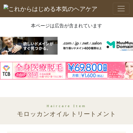
本ページは広告が含まれています
Haircare Item
モロッカンオイル トリートメント