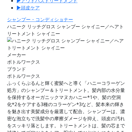
▶︎
アウトバストリートメント
▶︎
頭皮ケア
シャンプー・コンディショナー
ハニーク リッチグロス シャンプー シャイニー／ヘアト
リートメント シャイニー
メーカー
ボトルワークス
ブランド
ボトルワークス
ふっくらぷるんと輝く蜜髪へと導く「ハニーコラーゲン
処方」のシャンプー＆トリートメント。髪内部の水分量
を保持するオーガニックマヌカハニー*1や、髪の空洞
化*2をケアする3種のコラーゲン*3など、髪本来の輝き
を魅き出す美髪成分を厳選して配合。シャンプーは、濃
密な泡立ちで洗髪中の摩擦ダメージを抑え、頭皮の汚れ
をスッキリ落とします。トリートメントは、髪の芯まで