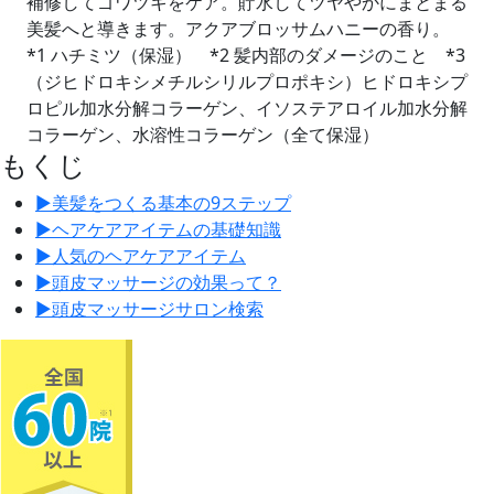
補修してゴワツキをケア。貯水してツヤやかにまとまる
美髪へと導きます。アクアブロッサムハニーの香り。
*1 ハチミツ（保湿） *2 髪内部のダメージのこと *3
（ジヒドロキシメチルシリルプロポキシ）ヒドロキシプ
ロピル加水分解コラーゲン、イソステアロイル加水分解
コラーゲン、水溶性コラーゲン（全て保湿）
もくじ
▶︎
美髪をつくる基本の9ステップ
▶︎
ヘアケアアイテムの基礎知識
▶︎
人気のヘアケアアイテム
▶︎
頭皮マッサージの効果って？
▶︎
頭皮マッサージサロン検索