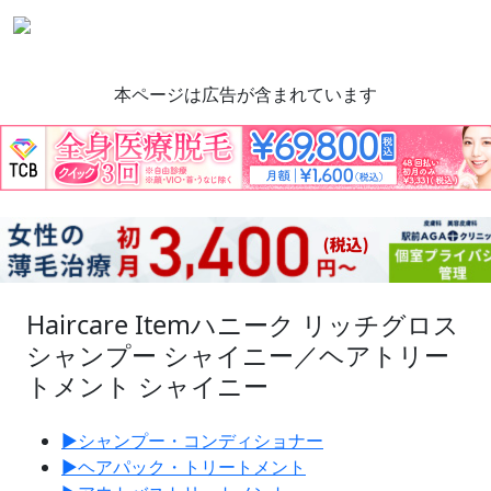
本ページは広告が含まれています
Haircare Item
ハニーク リッチグロス
シャンプー シャイニー／ヘアトリー
トメント シャイニー
▶︎
シャンプー・コンディショナー
▶︎
ヘアパック・トリートメント