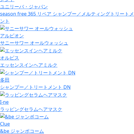
ユニリーバ・ジャパン
season free 365 リペア シャンプー／メルティングトリートメ
ント
アルビオン
サニーサワー オールウォッシュ
オルビス
エッセンスインヘアミルク
多田
シャンプー／トリートメント DN
I-ne
ラッピングセラムヘアマスク
Clue
&be ジャンボコーム