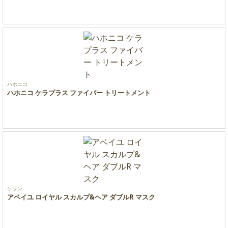
ハホニコ
ハホニコ ケラプラス ファイバー トリートメント
ゲラン
アベイユ ロイヤル スカルプ&ヘア ダブルR マスク