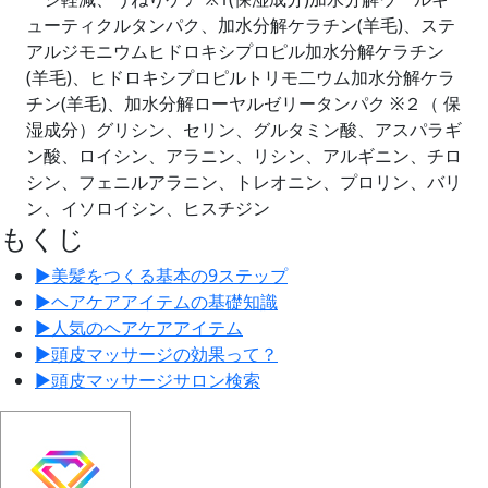
ューティクルタンパク、加水分解ケラチン(羊毛)、ステ
アルジモニウムヒドロキシプロピル加水分解ケラチン
(羊毛)、ヒドロキシプロピルトリモ二ウム加水分解ケラ
チン(羊毛)、加水分解ローヤルゼリータンパク ※２（ 保
湿成分）グリシン、セリン、グルタミン酸、アスパラギ
ン酸、ロイシン、アラニン、リシン、アルギニン、チロ
シン、フェニルアラニン、トレオニン、プロリン、バリ
ン、イソロイシン、ヒスチジン
もくじ
▶︎
美髪をつくる基本の9ステップ
▶︎
ヘアケアアイテムの基礎知識
▶︎
人気のヘアケアアイテム
▶︎
頭皮マッサージの効果って？
▶︎
頭皮マッサージサロン検索