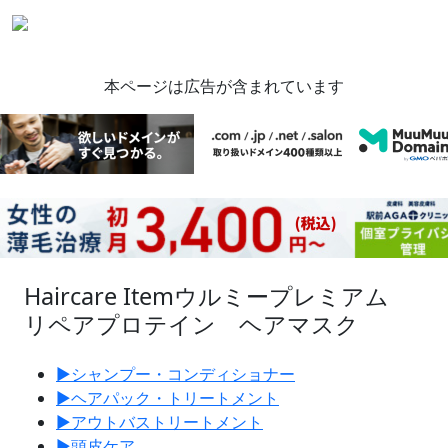
本ページは広告が含まれています
Haircare Item
ウルミープレミアム
リペアプロテイン ヘアマスク
▶︎
シャンプー・コンディショナー
▶︎
ヘアパック・トリートメント
▶︎
アウトバストリートメント
▶︎
頭皮ケア