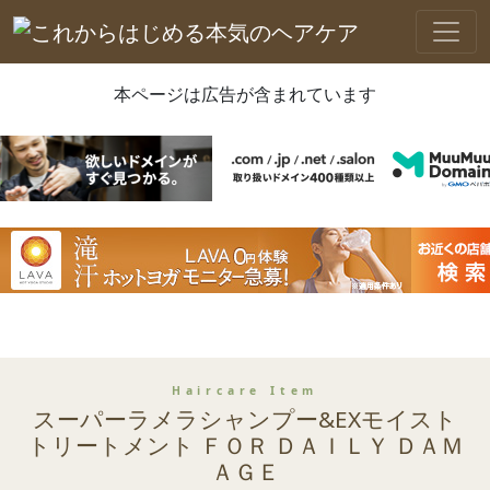
本ページは広告が含まれています
Haircare Item
スーパーラメラシャンプー&EXモイスト
トリートメント ＦＯＲ ＤＡＩＬＹ ＤＡＭ
ＡＧＥ